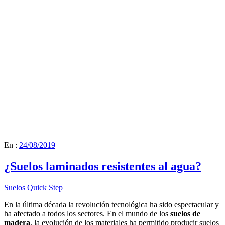
En :
24/08/2019
¿Suelos laminados resistentes al agua?
Suelos Quick Step
En la última década la revolución tecnológica ha sido espectacular y
ha afectado a todos los sectores. En el mundo de los
suelos de
madera
, la evolución de los materiales ha permitido producir suelos