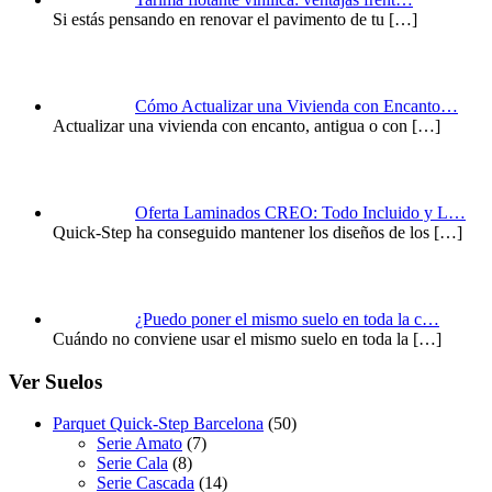
Si estás pensando en renovar el pavimento de tu
[…]
Cómo Actualizar una Vivienda con Encanto…
Actualizar una vivienda con encanto, antigua o con
[…]
Oferta Laminados CREO: Todo Incluido y L…
Quick-Step ha conseguido mantener los diseños de los
[…]
¿Puedo poner el mismo suelo en toda la c…
Cuándo no conviene usar el mismo suelo en toda la
[…]
Ver Suelos
Parquet Quick-Step Barcelona
(50)
Serie Amato
(7)
Serie Cala
(8)
Serie Cascada
(14)