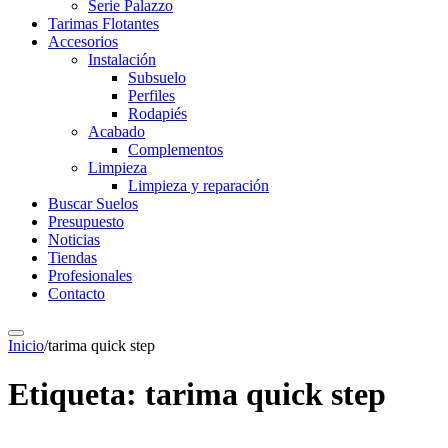
Serie Palazzo
Tarimas Flotantes
Accesorios
Instalación
Subsuelo
Perfiles
Rodapiés
Acabado
Complementos
Limpieza
Limpieza y reparación
Buscar Suelos
Presupuesto
Noticias
Tiendas
Profesionales
Contacto
Inicio
/
tarima quick step
Etiqueta:
tarima quick step